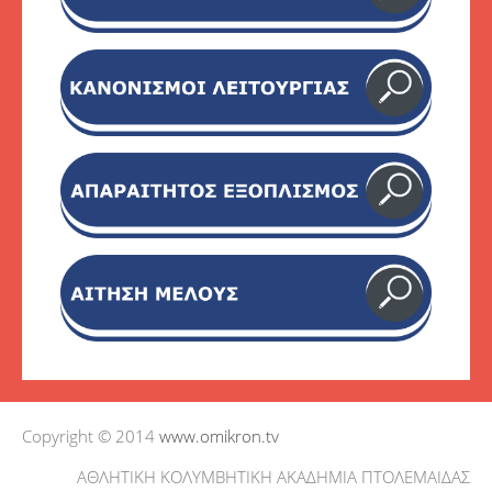
Copyright © 2014
www.omikron.tv
ΑΘΛΗΤΙΚΗ ΚΟΛΥΜΒΗΤΙΚΗ ΑΚΑΔΗΜΙΑ ΠΤΟΛΕΜΑΙΔΑΣ