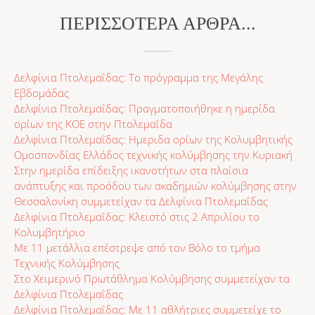
ΠΕΡΙΣΣΌΤΕΡΑ ΆΡΘΡΑ...
Δελφίνια Πτολεμαΐδας: Το πρόγραμμα της Μεγάλης
Εβδομάδας
Δελφίνια Πτολεμαΐδας: Πραγματοποιήθηκε η ημερίδα
ορίων της ΚΟΕ στην Πτολεμαΐδα
Δελφίνια Πτολεμαΐδας: Ημεριδα ορίων της Κολυμβητικής
Ομοσπονδίας Ελλάδος τεχνικής κολύμβησης την Κυριακή
Στην ημερίδα επίδειξης ικανοτήτων στα πλαίσια
ανάπτυξης και προόδου των ακαδημιών κολύμβησης στην
Θεσσαλονίκη συμμετείχαν τα Δελφίνια Πτολεμαΐδας
Δελφίνια Πτολεμαΐδας: Κλειστό στις 2 Απριλίου το
Κολυμβητήριο
Με 11 μετάλλια επέστρεψε από τον Βόλο το τμήμα
Τεχνικής Κολύμβησης
Στο Χειμερινό Πρωτάθλημα Κολύμβησης συμμετείχαν τα
Δελφίνια Πτολεμαΐδας
Δελφίνια Πτολεμαΐδας: Με 11 αθλήτριες συμμετείχε το