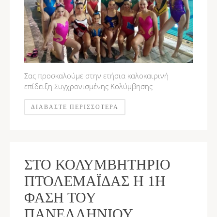
Σας προσκαλούμε στην ετήσια καλοκαιρινή
επίδειξη Συγχρονισμένης Κολύμβησης
ΔΙΑΒΆΣΤΕ ΠΕΡΙΣΣΌΤΕΡΑ
ΣΤΟ ΚΟΛΥΜΒΗΤΉΡΙΟ
ΠΤΟΛΕΜΑΪ́ΔΑΣ Η 1Η
ΦΆΣΗ ΤΟΥ
ΠΑΝΕΛΛΉΝΙΟΥ