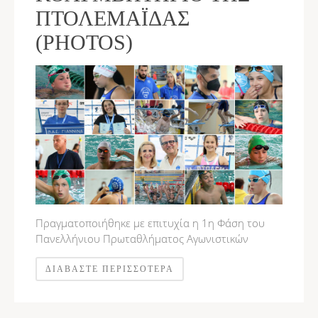
ΠΤΟΛΕΜΑΪ́ΔΑΣ
(PHOTOS)
Πραγματοποιήθηκε με επιτυχία η 1η Φάση του
Πανελλήνιου Πρωταθλήματος Αγωνιστικών
ΔΙΑΒΆΣΤΕ ΠΕΡΙΣΣΌΤΕΡΑ