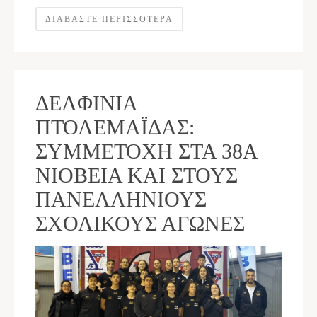
ΔΙΑΒΆΣΤΕ ΠΕΡΙΣΣΌΤΕΡΑ
ΔΕΛΦΊΝΙΑ
ΠΤΟΛΕΜΑΪ́ΔΑΣ:
ΣΥΜΜΕΤΟΧΉ ΣΤΑ 38Α
ΝΙΟΒΕΙΑ ΚΑΙ ΣΤΟΥΣ
ΠΑΝΕΛΛΉΝΙΟΥΣ
ΣΧΟΛΙΚΟΎΣ ΑΓΏΝΕΣ