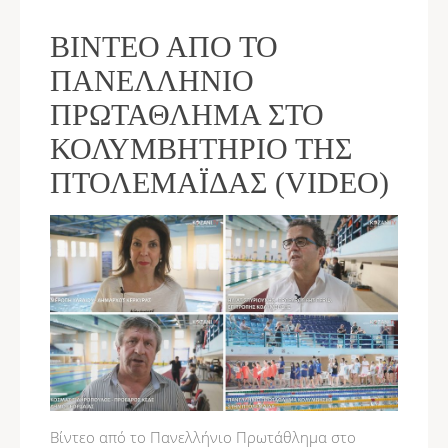
ΒΊΝΤΕΟ ΑΠΌ ΤΟ
ΠΑΝΕΛΛΉΝΙΟ
ΠΡΩΤΆΘΛΗΜΑ ΣΤΟ
ΚΟΛΥΜΒΗΤΉΡΙΟ ΤΗΣ
ΠΤΟΛΕΜΑΪ́ΔΑΣ (VIDEO)
Βίντεο από το Πανελλήνιο Πρωτάθλημα στο