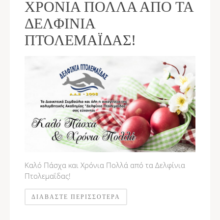
ΧΡΌΝΙΑ ΠΟΛΛΆ ΑΠΌ ΤΑ
ΔΕΛΦΊΝΙΑ
ΠΤΟΛΕΜΑΪ́ΔΑΣ!
Καλό Πάσχα και Χρόνια Πολλά από τα Δελφίνια
Πτολεμαΐδας!
ΔΙΑΒΆΣΤΕ ΠΕΡΙΣΣΌΤΕΡΑ