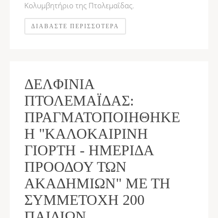
Κολυμβητήριο της Πτολεμαΐδας.
ΔΙΑΒΆΣΤΕ ΠΕΡΙΣΣΌΤΕΡΑ
ΔΕΛΦΊΝΙΑ
ΠΤΟΛΕΜΑΪ́ΔΑΣ:
ΠΡΑΓΜΑΤΟΠΟΙΉΘΗΚΕ
Η "ΚΑΛΟΚΑΙΡΙΝΉ
ΓΙΟΡΤΉ - ΗΜΕΡΊΔΑ
ΠΡΟΌΔΟΥ ΤΩΝ
ΑΚΑΔΗΜΙΏΝ" ΜΕ ΤΗ
ΣΥΜΜΕΤΟΧΉ 200
ΠΑΙΔΙΏΝ