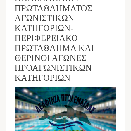
ΠΡΩΤΑΘΛΉΜΑΤΟΣ
ΑΓΩΝΙΣΤΙΚΏΝ
ΚΑΤΗΓΟΡΙΏΝ-
ΠΕΡΙΦΕΡΕΙΑΚΌ
ΠΡΩΤΆΘΛΗΜΑ ΚΑΙ
ΘΕΡΙΝΟΊ ΑΓΏΝΕΣ
ΠΡΟΑΓΩΝΙΣΤΙΚΏΝ
ΚΑΤΗΓΟΡΙΏΝ