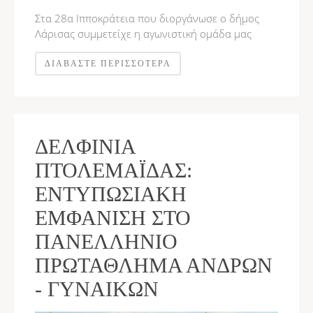
Στα 28α Ιπποκράτεια που διοργάνωσε ο δήμος
Λάρισας συμμετείχε η αγωνιστική ομάδα μας
ΔΙΑΒΆΣΤΕ ΠΕΡΙΣΣΌΤΕΡΑ
ΔΕΛΦΊΝΙΑ
ΠΤΟΛΕΜΑΪ́ΔΑΣ:
ΕΝΤΥΠΩΣΙΑΚΉ
ΕΜΦΆΝΙΣΗ ΣΤΟ
ΠΑΝΕΛΛΉΝΙΟ
ΠΡΩΤΆΘΛΗΜΑ ΑΝΔΡΏΝ
- ΓΥΝΑΙΚΏΝ