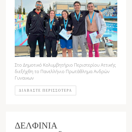
Στο Δημοτικό Κολυμβητήριο Περιστερίου Αττικής
διεξήχθη το Πανελλήνιο Πρωτάθλημα Ανδρών
Γυναικων
ΔΙΑΒΆΣΤΕ ΠΕΡΙΣΣΌΤΕΡΑ
ΔΕΛΦΊΝΙΑ