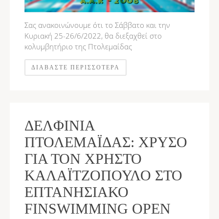
Σας ανακοινώνουμε ότι το Σάββατο και την
Κυριακή 25-26/6/2022, θα διεξαχθεί στο
κολυμβητήριο της Πτολεμαίδας
ΔΙΑΒΆΣΤΕ ΠΕΡΙΣΣΌΤΕΡΑ
ΔΕΛΦΊΝΙΑ
ΠΤΟΛΕΜΑΪ́ΔΑΣ: ΧΡΥΣΌ
ΓΙΑ ΤΟΝ ΧΡΉΣΤΟ
ΚΑΛΑΪΤΖΌΠΟΥΛΟ ΣΤΟ
ΕΠΤΑΝΗΣΙΑΚΌ
FINSWIMMING OPEN