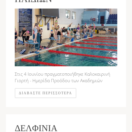
Στις 4 Ιουνίου πραγματοποιήθηκε Καλοκαιρινή
Γιορτή - Ημερίδα Προόδου των Ακαδημιών
ΔΙΑΒΆΣΤΕ ΠΕΡΙΣΣΌΤΕΡΑ
ΔΕΛΦΊΝΙΑ