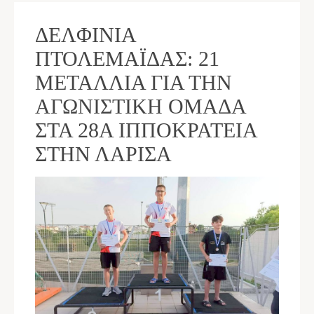
ΔΕΛΦΊΝΙΑ
ΠΤΟΛΕΜΑΪ́ΔΑΣ: 21
ΜΕΤΆΛΛΙΑ ΓΙΑ ΤΗΝ
ΑΓΩΝΙΣΤΙΚΉ ΟΜΆΔΑ
ΣΤΑ 28Α ΙΠΠΟΚΡΆΤΕΙΑ
ΣΤΗΝ ΛΆΡΙΣΑ