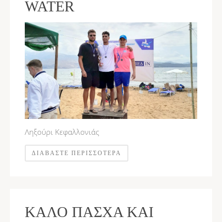
WATER
Ληξούρι Κεφαλλονιάς
ΔΙΑΒΆΣΤΕ ΠΕΡΙΣΣΌΤΕΡΑ
ΚΑΛΌ ΠΆΣΧΑ ΚΑΙ